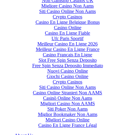
Non Gamstop Casinos UK
Migliore Casino Non Aams
Siti Casino Online Non Aams
Crypto Casinos
Casino En Ligne Belgique Bonus
Casino Online
Casino En Ligne Fiable
Ufc Paris Sportif
Meilleur Casino En Ligne 2026
Meilleur Casino En Ligne France
Casino Français En Ligne
Slot Free Spin Senza Deposito
Free Spin Senza Deposito Immediato
Nuovi Casino Online
Giochi Casino Online
Crypto Casinos
Siti Casino Online Non Aams
Casino Online Stranieri Non AAMS
Casinò Online Non Aams
Migliori Casino Non AAMS
Siti Poker Non Aams
Miglior Bookmaker Non Aams
Migliori Casino Online
Casino En Ligne France Légal