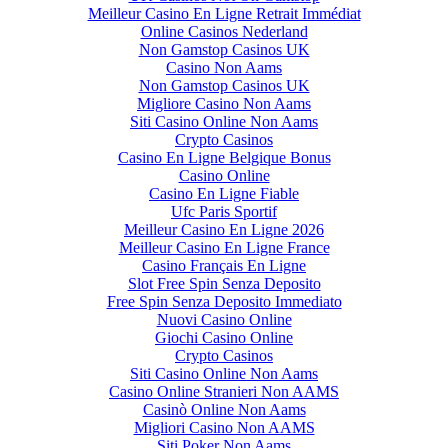
Meilleur Casino En Ligne Retrait Immédiat
Online Casinos Nederland
Non Gamstop Casinos UK
Casino Non Aams
Non Gamstop Casinos UK
Migliore Casino Non Aams
Siti Casino Online Non Aams
Crypto Casinos
Casino En Ligne Belgique Bonus
Casino Online
Casino En Ligne Fiable
Ufc Paris Sportif
Meilleur Casino En Ligne 2026
Meilleur Casino En Ligne France
Casino Français En Ligne
Slot Free Spin Senza Deposito
Free Spin Senza Deposito Immediato
Nuovi Casino Online
Giochi Casino Online
Crypto Casinos
Siti Casino Online Non Aams
Casino Online Stranieri Non AAMS
Casinò Online Non Aams
Migliori Casino Non AAMS
Siti Poker Non Aams