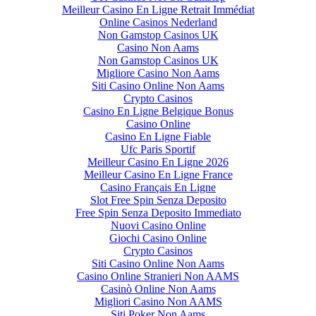
Meilleur Casino En Ligne Retrait Immédiat
Online Casinos Nederland
Non Gamstop Casinos UK
Casino Non Aams
Non Gamstop Casinos UK
Migliore Casino Non Aams
Siti Casino Online Non Aams
Crypto Casinos
Casino En Ligne Belgique Bonus
Casino Online
Casino En Ligne Fiable
Ufc Paris Sportif
Meilleur Casino En Ligne 2026
Meilleur Casino En Ligne France
Casino Français En Ligne
Slot Free Spin Senza Deposito
Free Spin Senza Deposito Immediato
Nuovi Casino Online
Giochi Casino Online
Crypto Casinos
Siti Casino Online Non Aams
Casino Online Stranieri Non AAMS
Casinò Online Non Aams
Migliori Casino Non AAMS
Siti Poker Non Aams