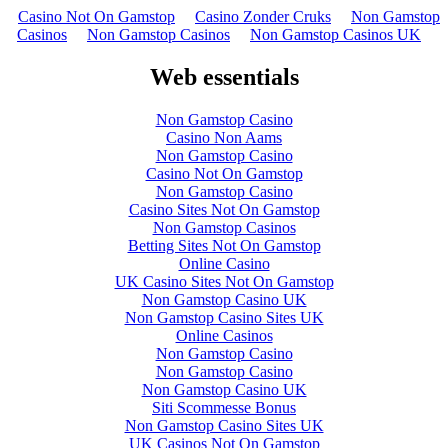
Casino Not On Gamstop
Casino Zonder Cruks
Non Gamstop
Casinos
Non Gamstop Casinos
Non Gamstop Casinos UK
Web essentials
Non Gamstop Casino
Casino Non Aams
Non Gamstop Casino
Casino Not On Gamstop
Non Gamstop Casino
Casino Sites Not On Gamstop
Non Gamstop Casinos
Betting Sites Not On Gamstop
Online Casino
UK Casino Sites Not On Gamstop
Non Gamstop Casino UK
Non Gamstop Casino Sites UK
Online Casinos
Non Gamstop Casino
Non Gamstop Casino
Non Gamstop Casino UK
Siti Scommesse Bonus
Non Gamstop Casino Sites UK
UK Casinos Not On Gamstop