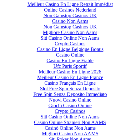
Meilleur Casino En Ligne Retrait Immédiat
Online Casinos Nederland
Non Gamstop Casinos UK
Casino Non Aams
Non Gamstop Casinos UK
Migliore Casino Non Aams
Siti Casino Online Non Aams
Crypto Casinos
Casino En Ligne Belgique Bonus
Casino Online
Casino En Ligne Fiable
Ufc Paris Sportif
Meilleur Casino En Ligne 2026
Meilleur Casino En Ligne France
Casino Français En Ligne
Slot Free Spin Senza Deposito
Free Spin Senza Deposito Immediato
Nuovi Casino Online
Giochi Casino Online
Crypto Casinos
Siti Casino Online Non Aams
Casino Online Stranieri Non AAMS
Casinò Online Non Aams
Migliori Casino Non AAMS
Siti Poker Non Aams